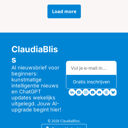
Load more
ClaudiaBlis
s
AI nieuwsbrief voor 
beginners: 
kunstmatige 
Gratis inschrijven
intelligentie nieuws 
en ChatGPT 
updates wekelijks 
uitgelegd. Jouw AI-
upgrade begint hier!
© 2026 ClaudiaBliss.