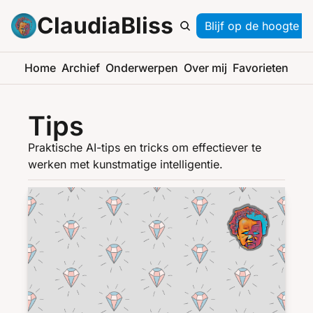
ClaudiaBliss
Blijf op de hoogte
Home
Archief
Onderwerpen
Over mij
Favorieten
Tips
Praktische AI-tips en tricks om effectiever te 
werken met kunstmatige intelligentie.