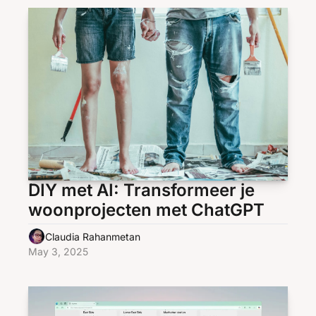
DIY met AI: Transformeer je 
woonprojecten met ChatGPT
Claudia Rahanmetan
May 3, 2025