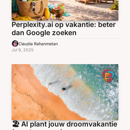
Perplexity.ai op vakantie: beter 
dan Google zoeken
Claudia Rahanmetan
Jul 9, 2025
🏖️ AI plant jouw droomvakantie 