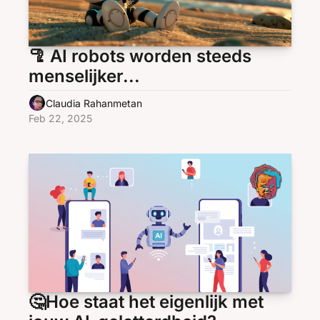
🦿 AI robots worden steeds 
menselijker...
Claudia Rahanmetan
Feb 22, 2025
🤔Hoe staat het eigenlijk met 