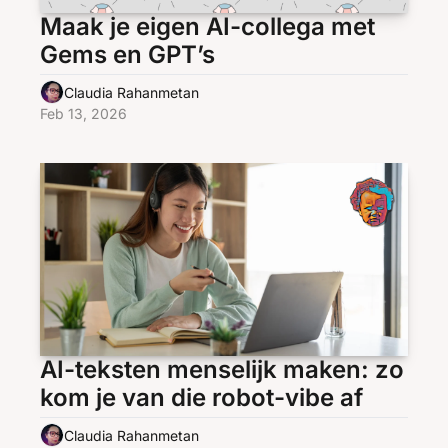
Maak je eigen AI-collega met 
Gems en GPT’s
Claudia Rahanmetan
Feb 13, 2026
AI-teksten menselijk maken: zo 
kom je van die robot-vibe af
Claudia Rahanmetan