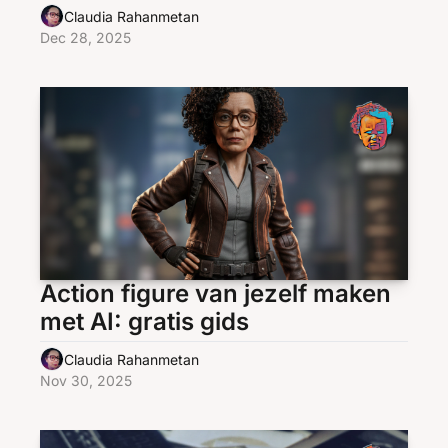
Claudia Rahanmetan
Dec 28, 2025
Action figure van jezelf maken 
met AI: gratis gids
Claudia Rahanmetan
Nov 30, 2025