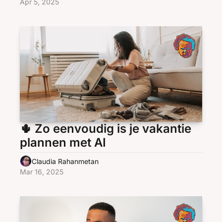
Apr 5, 2025
🌵 Zo eenvoudig is je vakantie 
plannen met AI
Claudia Rahanmetan
Mar 16, 2025