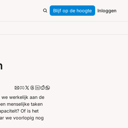
Blijf op de hoogte
Inloggen
 
 we werkelijk aan de 
en menselijke taken 
aciteit? Of is het 
ar we voorlopig nog 