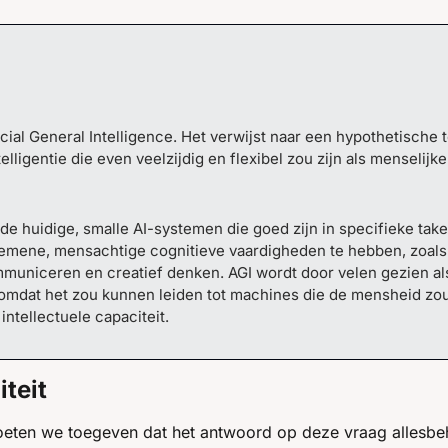
ficial General Intelligence. Het verwijst naar een hypothetische
lligentie die even veelzijdig en flexibel zou zijn als menselijke 
 de huidige, smalle AI-systemen die goed zijn in specifieke taken
emene, mensachtige cognitieve vaardigheden te hebben, zoals 
municeren en creatief denken. AGI wordt door velen gezien als 
omdat het zou kunnen leiden tot machines die de mensheid zo
intellectuele capaciteit.
teit
moeten we toegeven dat het antwoord op deze vraag allesbeh