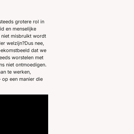
eeds grotere rol in 
d en menselijke 
iet misbruikt wordt 
er welzijn?Dus nee, 
toekomstbeeld dat we 
teeds worstelen met 
ns niet ontmoedigen. 
an te werken, 
– op een manier die 