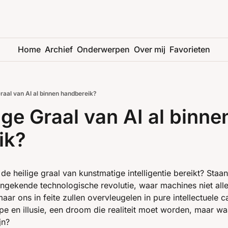
Home
Archief
Onderwerpen
Over mij
Favorieten
Graal van AI al binnen handbereik?
ige Graal van AI al binnen
ik?
e heilige graal van kunstmatige intelligentie bereikt? Staan
gekende technologische revolutie, waar machines niet alle
r ons in feite zullen overvleugelen in pure intellectuele cap
pe en illusie, een droom die realiteit moet worden, maar wa
jn?