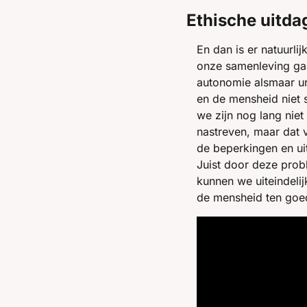
Ethische uitda
En dan is er natuurli
onze samenleving gaa
autonomie alsmaar ur
en de mensheid niet s
we zijn nog lang niet 
nastreven, maar dat v
de beperkingen en ui
Juist door deze probl
kunnen we uiteindelijk
de mensheid ten goe