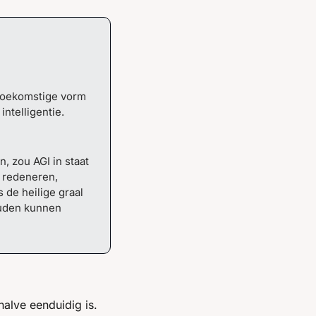
 toekomstige vorm 
intelligentie.
, zou AGI in staat 
redeneren, 
de heilige graal 
uden kunnen 
alve eenduidig is. 