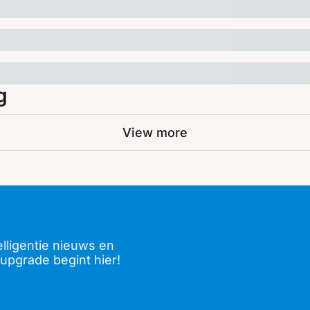
g
View more
lligentie nieuws en 
upgrade begint hier!