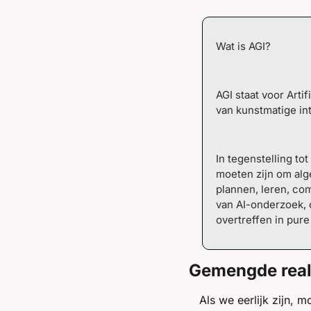
Wat is AGI?
AGI staat voor Arti
van kunstmatige inte
In tegenstelling tot
moeten zijn om alg
plannen, leren, com
van AI-onderzoek, 
overtreffen in pure 
Gemengde reali
Als we eerlijk zijn, 