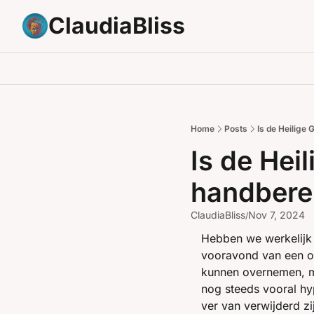
ClaudiaBliss
Home
Posts
Is de Heilige 
Is de Heil
handbere
ClaudiaBliss
Nov 7, 2024
/
Hebben we werkelijk d
vooravond van een on
kunnen overnemen, maa
nog steeds vooral hy
ver van verwijderd zi