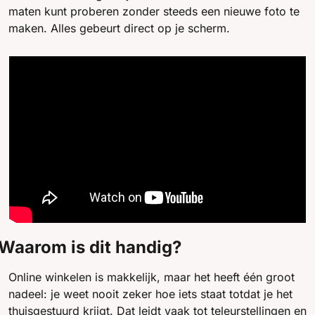
maten kunt proberen zonder steeds een nieuwe foto te 
maken. Alles gebeurt direct op je scherm.
Waarom is dit handig?
Online winkelen is makkelijk, maar het heeft één groot 
nadeel: je weet nooit zeker hoe iets staat totdat je het 
thuisgestuurd krijgt. Dat leidt vaak tot teleurstellingen en 