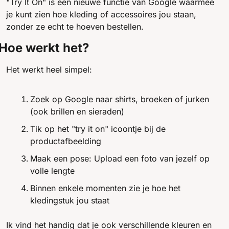
"Try It On" is een nieuwe functie van Google waarmee 
je kunt zien hoe kleding of accessoires jou staan, 
zonder ze echt te hoeven bestellen.
Hoe werkt het?
Het werkt heel simpel:
Zoek op Google naar shirts, broeken of jurken 
(ook brillen en sieraden) 
Tik op het "try it on" icoontje bij de 
productafbeelding
Maak een pose: Upload een foto van jezelf op 
volle lengte
Binnen enkele momenten zie je hoe het 
kledingstuk jou staat
Ik vind het handig dat je ook verschillende kleuren en 