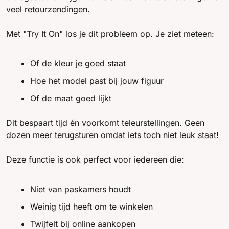
veel retourzendingen.
Met "Try It On" los je dit probleem op. Je ziet meteen:
Of de kleur je goed staat
Hoe het model past bij jouw figuur
Of de maat goed lijkt
Dit bespaart tijd én voorkomt teleurstellingen. Geen 
dozen meer terugsturen omdat iets toch niet leuk staat!
Deze functie is ook perfect voor iedereen die:
Niet van paskamers houdt
Weinig tijd heeft om te winkelen
Twijfelt bij online aankopen