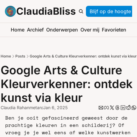
ClaudiaBliss
Blijf op de hoogte
Home
Archief
Onderwerpen
Over mij
Favorieten
Home
Posts
Google Arts & Culture Kleurverkenner: ontdek kunst via kleur
Google Arts & Culture 
Kleurverkenner: ontdek 
kunst via kleur
Claudia Rahanmetan
Jan 6, 2025
/
Ben je ooit gefascineerd geweest door de 
prachtige kleuren in een schilderij? Of 
vroeg je je wel eens af welke kunstwerken 