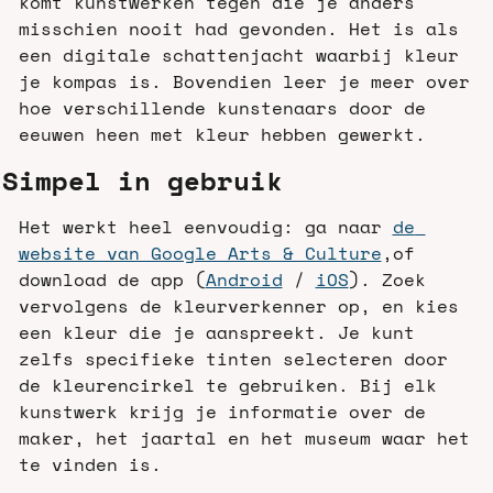
komt kunstwerken tegen die je anders 
misschien nooit had gevonden. Het is als 
een digitale schattenjacht waarbij kleur 
je kompas is. Bovendien leer je meer over 
hoe verschillende kunstenaars door de 
eeuwen heen met kleur hebben gewerkt.
Simpel in gebruik
Het werkt heel eenvoudig: ga naar 
de 
website van Google Arts & Culture
,of 
download de app (
Android
 / 
iOS
). Zoek 
vervolgens de kleurverkenner op, en kies 
een kleur die je aanspreekt. Je kunt 
zelfs specifieke tinten selecteren door 
de kleurencirkel te gebruiken. Bij elk 
kunstwerk krijg je informatie over de 
maker, het jaartal en het museum waar het 
te vinden is.