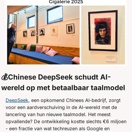
💰Chinese DeepSeek schudt AI-
wereld op met betaalbaar taalmodel
DeepSeek
, een opkomend Chinees AI-bedrijf, zorgt 
voor een aardverschuiving in de AI-wereld met de 
lancering van hun nieuwe taalmodel. Het meest 
opvallende? De ontwikkeling kostte slechts €6 miljoen 
- een fractie van wat techreuzen als Google en 