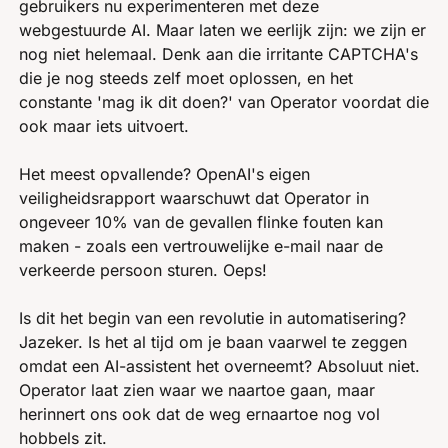
gebruikers nu experimenteren met deze 
webgestuurde AI. Maar laten we eerlijk zijn: we zijn er 
nog niet helemaal. Denk aan die irritante CAPTCHA's 
die je nog steeds zelf moet oplossen, en het 
constante 'mag ik dit doen?' van Operator voordat die 
ook maar iets uitvoert.
Het meest opvallende? OpenAI's eigen 
veiligheidsrapport waarschuwt dat Operator in 
ongeveer 10% van de gevallen flinke fouten kan 
maken - zoals een vertrouwelijke e-mail naar de 
verkeerde persoon sturen. Oeps!
Is dit het begin van een revolutie in automatisering? 
Jazeker. Is het al tijd om je baan vaarwel te zeggen 
omdat een AI-assistent het overneemt? Absoluut niet. 
Operator laat zien waar we naartoe gaan, maar 
herinnert ons ook dat de weg ernaartoe nog vol 
hobbels zit.