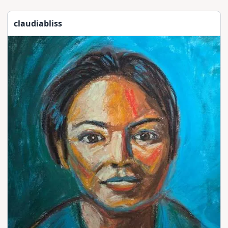
claudiabliss