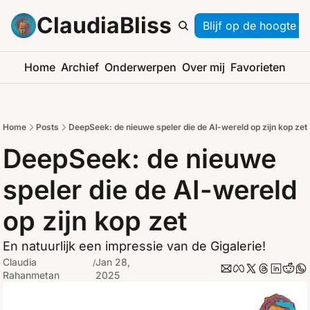
ClaudiaBliss
Blijf op de hoogte
Home
Archief
Onderwerpen
Over mij
Favorieten
Home
Posts
DeepSeek: de nieuwe speler die de AI-wereld op zijn kop zet
DeepSeek: de nieuwe 
speler die de AI-wereld 
op zijn kop zet
En natuurlijk een impressie van de Gigalerie!
Claudia 
Jan 28, 
/
Rahanmetan
2025