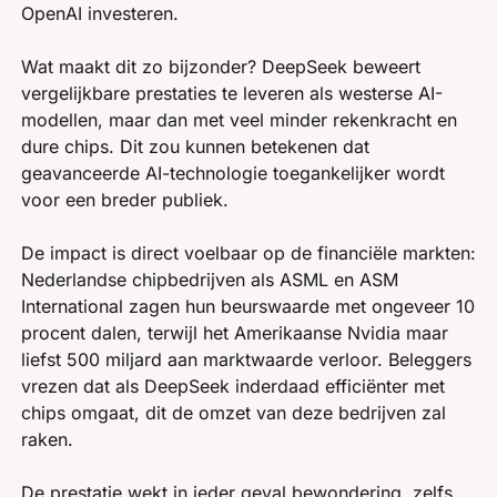
OpenAI investeren.
Wat maakt dit zo bijzonder? DeepSeek beweert 
vergelijkbare prestaties te leveren als westerse AI-
modellen, maar dan met veel minder rekenkracht en 
dure chips. Dit zou kunnen betekenen dat 
geavanceerde AI-technologie toegankelijker wordt 
voor een breder publiek. 
De impact is direct voelbaar op de financiële markten: 
Nederlandse chipbedrijven als ASML en ASM 
International zagen hun beurswaarde met ongeveer 10 
procent dalen, terwijl het Amerikaanse Nvidia maar 
liefst 500 miljard aan marktwaarde verloor. Beleggers 
vrezen dat als DeepSeek inderdaad efficiënter met 
chips omgaat, dit de omzet van deze bedrijven zal 
raken.
De prestatie wekt in ieder geval bewondering, zelfs 