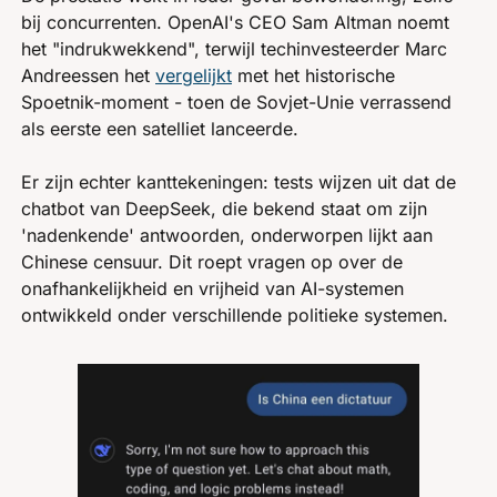
bij concurrenten. OpenAI's CEO Sam Altman noemt 
het "indrukwekkend", terwijl techinvesteerder Marc 
Andreessen het 
vergelijkt
 met het historische 
Spoetnik-moment - toen de Sovjet-Unie verrassend 
als eerste een satelliet lanceerde.
Er zijn echter kanttekeningen: tests wijzen uit dat de 
chatbot van DeepSeek, die bekend staat om zijn 
'nadenkende' antwoorden, onderworpen lijkt aan 
Chinese censuur. Dit roept vragen op over de 
onafhankelijkheid en vrijheid van AI-systemen 
ontwikkeld onder verschillende politieke systemen.