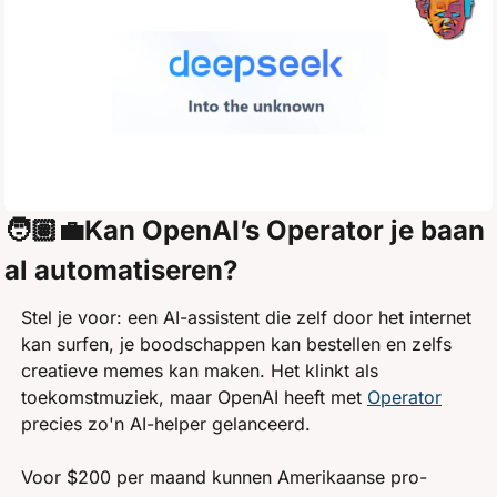
🧑🏽‍💼Kan OpenAI’s Operator je baan 
al automatiseren?
Stel je voor: een AI-assistent die zelf door het internet 
kan surfen, je boodschappen kan bestellen en zelfs 
creatieve memes kan maken. Het klinkt als 
toekomstmuziek, maar OpenAI heeft met 
Operator
precies zo'n AI-helper gelanceerd.
Voor $200 per maand kunnen Amerikaanse pro-