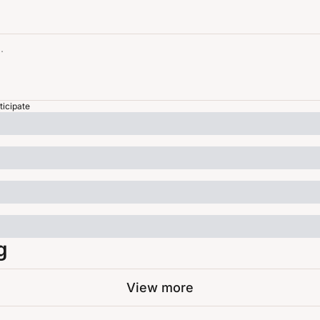
ticipate
g
View more