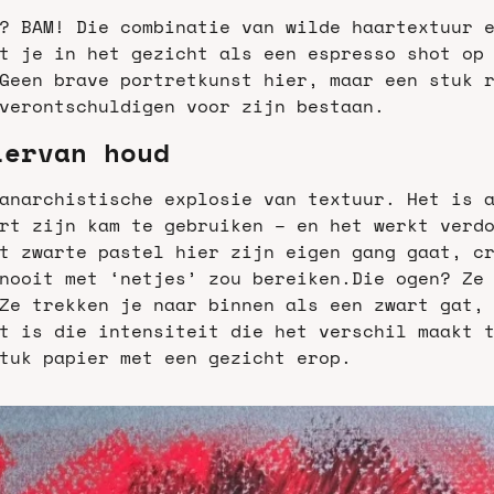
? BAM! Die combinatie van wilde haartextuur e
t je in het gezicht als een espresso shot op 
Geen brave portretkunst hier, maar een stuk r
verontschuldigen voor zijn bestaan.
iervan houd
anarchistische explosie van textuur. Het is a
rt zijn kam te gebruiken – en het werkt verdo
t zwarte pastel hier zijn eigen gang gaat, cr
nooit met ‘netjes’ zou bereiken.
Die ogen? Ze 
Ze trekken je naar binnen als een zwart gat, 
t is die intensiteit die het verschil maakt t
tuk papier met een gezicht erop.