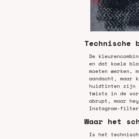
Technische 
De kleurencombin
en dat koele bla
moeten werken, m
aandacht, maar k
huidtinten zijn 
twists in de vor
abrupt, maar hey
Instagram-filter
Waar het sc
Is het technisch