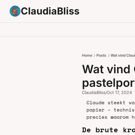
ClaudiaBliss
Home
Posts
Wat vind Claud
Wat vind 
pastelpor
ClaudiaBliss
Oct 17, 2024
/
Claude steekt va
papier – technis
precies waarom h
De brute kr