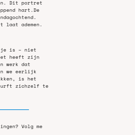
n. Dit portret 
oppend hart.
De 
ndagochtend. 
et laat ademen.
je is – niet 
et heeft zijn 
n werk dat 
n we eerlijk 
kken, is het 
urft zichzelf te 
ingen? Volg me 