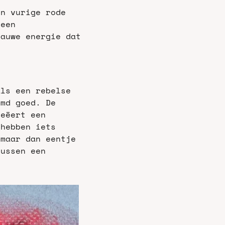
n vurige rode 
een 
auwe energie dat 
ls een rebelse 
md goed. De 
eëert een 
hebben iets 
maar dan eentje 
ussen een 