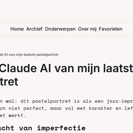
Home
Archief
Onderwerpen
Over mij
Favorieten
e AI van mijn laatste pastelportret
Claude AI van mijn laatst
tret
n wal: dit pastelportret is als een jazz-impr
ch niet perfect, maar vol met karakter en lef
et werkt.
acht van imperfectie