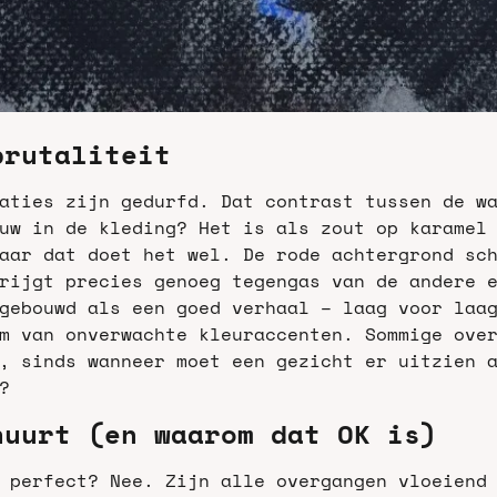
brutaliteit
aties zijn gedurfd. Dat contrast tussen de wa
uw in de kleding? Het is als zout op karamel 
aar dat doet het wel. De rode achtergrond sch
rijgt precies genoeg tegengas van de andere 
gebouwd als een goed verhaal – laag voor laag
m van onverwachte kleuraccenten. Sommige over
, sinds wanneer moet een gezicht er uitzien a
?
huurt (en waarom dat OK is)
 perfect? Nee. Zijn alle overgangen vloeiend 