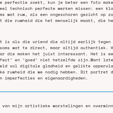
e perfectie zoekt, kun je beter een foto make
eel technisch perfecte werken missen: een kl
ms wat ruw, als een ongeschoren gezicht op zo
t die ruwheid die het menselijk maakt, die h
t is als die vriend die altijd eerlijk tegen 
soms wat te direct, maar altijd authentiek. H
ar die maken het juist interessant. Het is ee
fect’ en ‘goed’ niet hetzelfde zijn.
Want late
eld vol digitale gladheid en gelikte oppervla
ke ruwheid die we nodig hebben. Dit portret d
n imperfecties en eigenaardigheden.
 van mijn artistieke worstelingen en overwinn