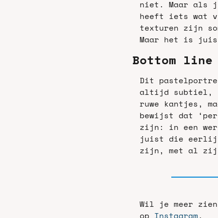
niet. Maar als j
heeft iets wat v
texturen zijn so
Maar het is juis
Bottom line
Dit pastelportre
altijd subtiel, 
ruwe kantjes, ma
bewijst dat ‘per
zijn: in een wer
juist die eerlij
zijn, met al zij
Wil je meer zien
op 
Instagram
. 