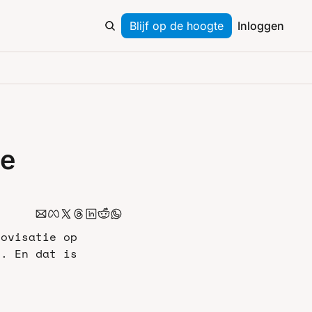
Blijf op de hoogte
Inloggen
e 
ovisatie op 
. En dat is 