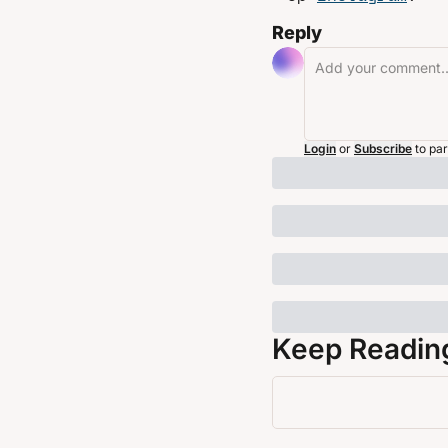
Reply
Login
or
Subscribe
to par
Keep Readin