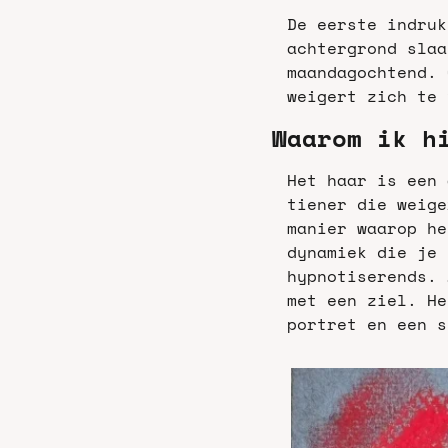
De eerste indruk
achtergrond slaa
maandagochtend. 
weigert zich te 
Waarom ik h
Het haar is een 
tiener die weige
manier waarop he
dynamiek die je 
hypnotiserends. 
met een ziel. He
portret en een s