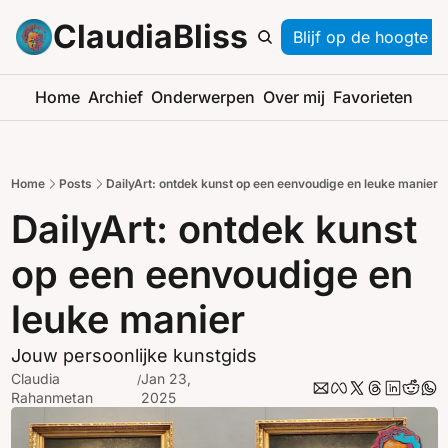
ClaudiaBliss
Blijf op de hoogte
Home
Archief
Onderwerpen
Over mij
Favorieten
Home
Posts
DailyArt: ontdek kunst op een eenvoudige en leuke manier
DailyArt: ontdek kunst 
op een eenvoudige en 
leuke manier
Jouw persoonlijke kunstgids
Claudia 
Jan 23, 
/
Rahanmetan
2025