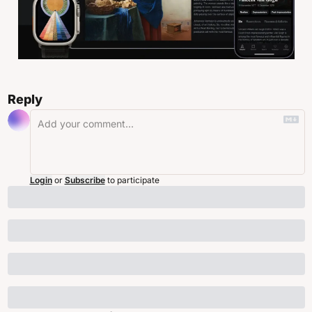
Reply
Login
or
Subscribe
to participate